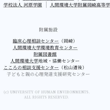
学校法人 河原学園
人間環境大学附属岡崎高等
附属施設
臨床心理相談センター
（岡崎）
人間環境大学環境教育センター
附属図書館
人間環境大学
地域・協働センター
こころの相談支援センター
（松山道後）
子どもと親の心理発達支援研究センター
(c) UNIVERSITY OF HUMAN ENVIRONMENTS.
ALL RIGHTS RESERVED.