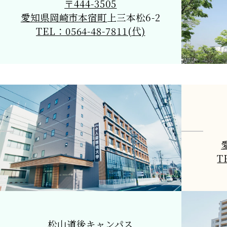
〒444-3505
愛知県岡崎市本宿町
上三本松6-2
TEL：0564-48-7811(代)
T
松山道後キャンパス