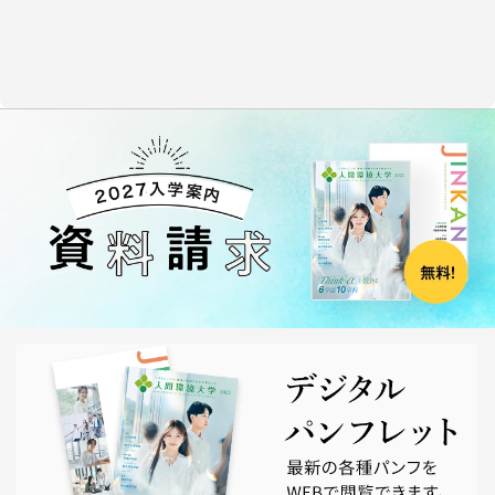
に開設する「総合環境学部」の出願も開始しました！
2024/05/30
◆7/27(土)～7/28(日)◆県外イベント！出張進学相談会を開
催！
2024/04/05
令和６年度 入学式を挙行しました。