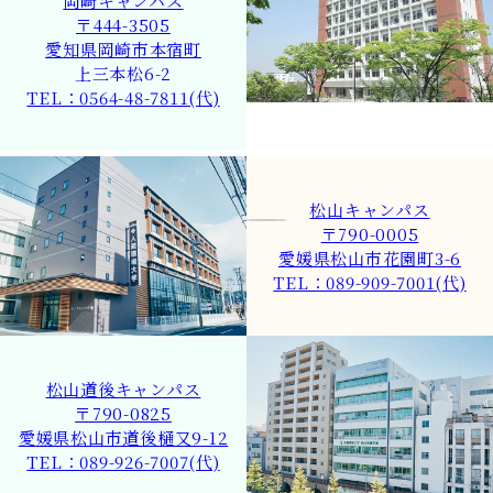
岡崎キャンパス
〒444-3505
愛知県岡崎市本宿町
上三本松6-2
TEL：0564-48-7811(代)
松山キャンパス
〒790-0005
愛媛県松山市花園町3-6
TEL：089-909-7001(代)
松山道後キャンパス
〒790-0825
愛媛県松山市道後樋又9-12
TEL：089-926-7007(代)