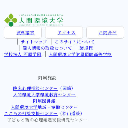
資料請求
アクセス
お問
合
せ
サイトマップ
このサイトについて
個人情報の取扱について
諸規程
学校法人 河原学園
人間環境大学附属岡崎高等学校
附属施設
臨床心理相談センター
（岡崎）
人間環境大学環境教育センター
附属図書館
人間環境大学
地域・協働センター
こころの相談支援センター
（松山道後）
子どもと親の心理発達支援研究センター