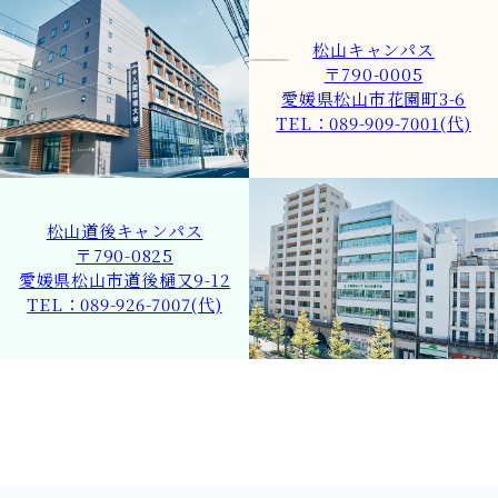
松山キャンパス
〒790-0005
愛媛県松山市花園町3-6
TEL：089-909-7001(代)
松山道後キャンパス
〒790-0825
愛媛県松山市道後樋又9-12
TEL：089-926-7007(代)