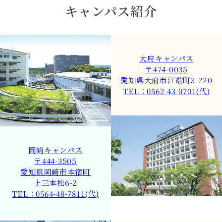
キャンパス紹介
大府キャンパス
〒474-0035
愛知県大府市江端町3-220
TEL：0562-43-0701(代)
岡崎キャンパス
〒444-3505
愛知県岡崎市本宿町
上三本松6-2
TEL：0564-48-7811(代)