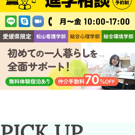
PICK
UP