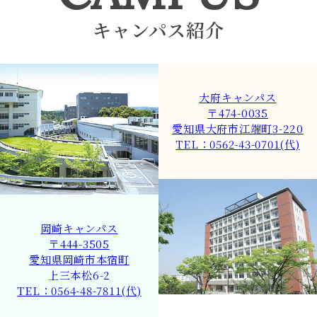
キャンパス紹介
大府キャンパス
〒474-0035
愛知県大府市江端町3-220
TEL：0562-43-0701(代)
岡崎キャンパス
〒444-3505
愛知県岡崎市本宿町
上三本松6-2
TEL：0564-48-7811(代)