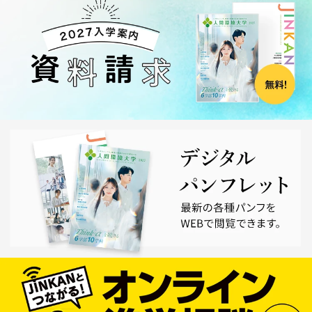
資料請求
受験生の方
一般・社会人の方
企業の方
卒業生の方
在学生・保護者の方
高校関係者の方
ポータルサイト
FOLLOW