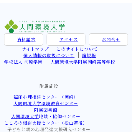
資料請求
アクセス
お問
合
せ
サイトマップ
このサイトについて
個人情報の取扱について
諸規程
学校法人 河原学園
人間環境大学附属岡崎高等学校
附属施設
臨床心理相談センター
（岡崎）
人間環境大学環境教育センター
附属図書館
人間環境大学
地域・協働センター
こころの相談支援センター
（松山道後）
子どもと親の心理発達支援研究センター